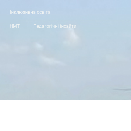
Інклюзивна освіта
НМТ
Педагогічні інсайти
И