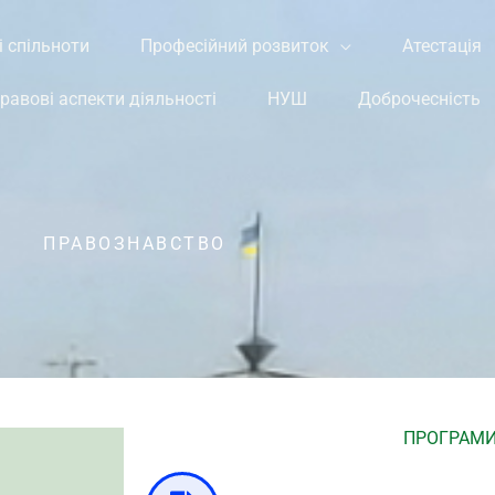
і спільноти
Професійний розвиток
Атестація
равові аспекти діяльності
НУШ
Доброчесність
ПРАВОЗНАВСТВО
ПРОГРАМ