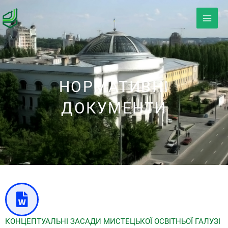
Перейти
к
содержимому
НОРМАТИВНІ
ДОКУМЕНТИ
КОНЦЕПТУАЛЬНІ ЗАСАДИ МИСТЕЦЬКОЇ ОСВІТНЬОЇ ГАЛУЗІ