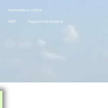
Інклюзивна освіта
НМТ
Педагогічні інсайти